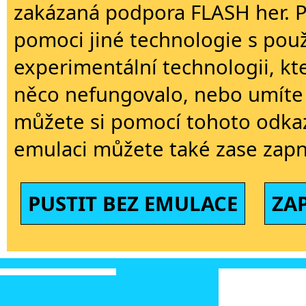
zakázaná podpora FLASH her. 
pomoci jiné technologie s použi
experimentální technologii, kt
něco nefungovalo, nebo umíte 
můžete si pomocí tohoto odkaz
emulaci můžete také zase zapn
PUSTIT BEZ EMULACE
ZA