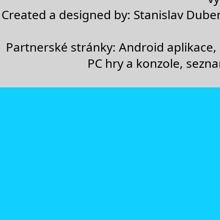
Created a designed by:
Stanislav Dube
Partnerské stránky:
Android aplikace
,
PC hry a konzole
,
sezn