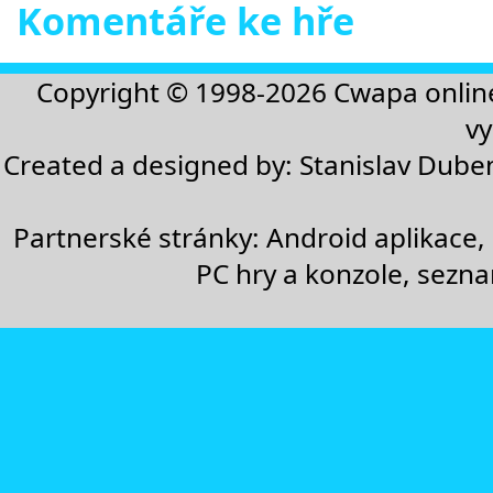
Komentáře ke hře
Copyright © 1998-2026
Cwapa onlin
vy
Created a designed by:
Stanislav Dube
Partnerské stránky:
Android aplikace
,
PC hry a konzole
,
sezn