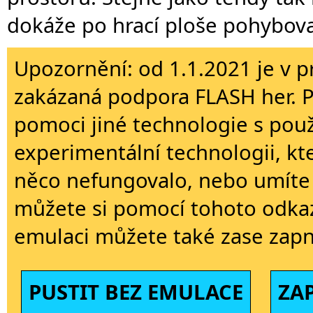
dokáže po hrací ploše pohybova
Upozornění: od 1.1.2021 je v p
zakázaná podpora FLASH her. 
pomoci jiné technologie s použi
experimentální technologii, kt
něco nefungovalo, nebo umíte 
můžete si pomocí tohoto odkaz
emulaci můžete také zase zapn
PUSTIT BEZ EMULACE
ZA