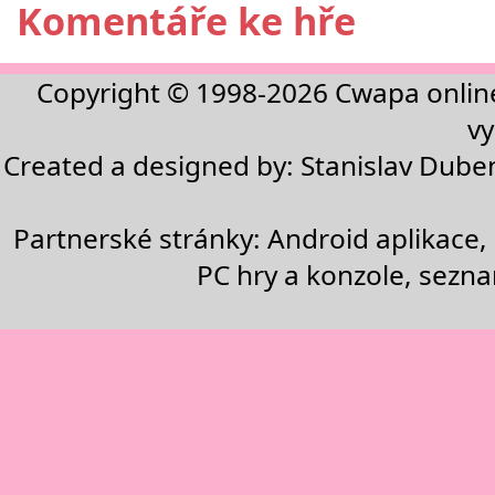
Komentáře ke hře
Copyright © 1998-2026
Cwapa onlin
vy
Created a designed by:
Stanislav Dube
Partnerské stránky:
Android aplikace
,
PC hry a konzole
,
sezn