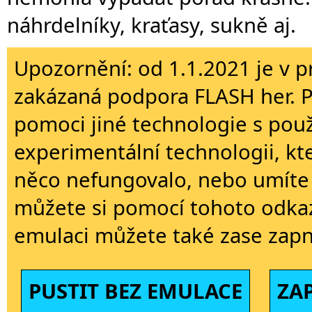
náhrdelníky, kraťasy, sukně aj.
Upozornění: od 1.1.2021 je v p
zakázaná podpora FLASH her. 
pomoci jiné technologie s použi
experimentální technologii, kt
něco nefungovalo, nebo umíte 
můžete si pomocí tohoto odkaz
emulaci můžete také zase zapn
PUSTIT BEZ EMULACE
ZA