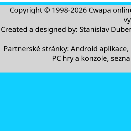
Copyright © 1998-2026
Cwapa onlin
vy
Created a designed by:
Stanislav Dube
Partnerské stránky:
Android aplikace
,
PC hry a konzole
,
sezn