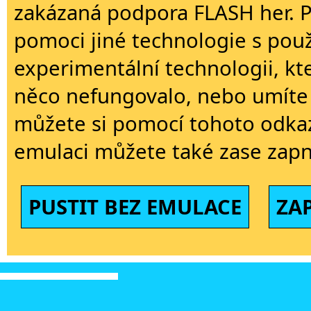
zakázaná podpora FLASH her. 
pomoci jiné technologie s použi
experimentální technologii, kt
něco nefungovalo, nebo umíte 
můžete si pomocí tohoto odkaz
emulaci můžete také zase zapn
PUSTIT BEZ EMULACE
ZA