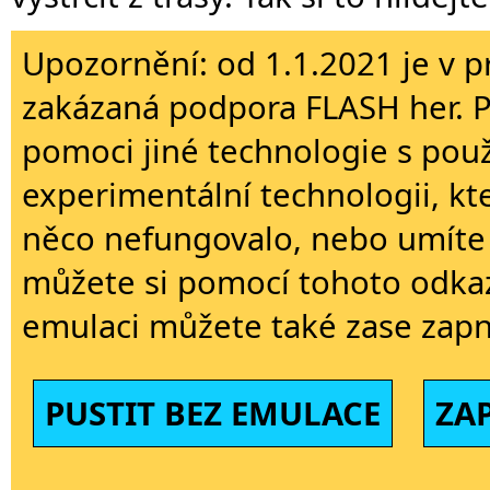
Upozornění: od 1.1.2021 je v p
zakázaná podpora FLASH her. 
pomoci jiné technologie s použi
experimentální technologii, kt
něco nefungovalo, nebo umíte 
můžete si pomocí tohoto odkaz
emulaci můžete také zase zapn
PUSTIT BEZ EMULACE
ZA