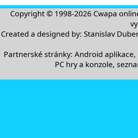
Copyright © 1998-2026
Cwapa onlin
vy
Created a designed by:
Stanislav Dube
Partnerské stránky:
Android aplikace
,
PC hry a konzole
,
sezn