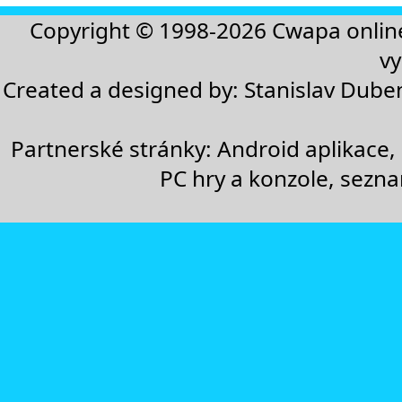
Copyright © 1998-2026
Cwapa onlin
vy
Created a designed by:
Stanislav Dube
Partnerské stránky:
Android aplikace
,
PC hry a konzole
,
sezn