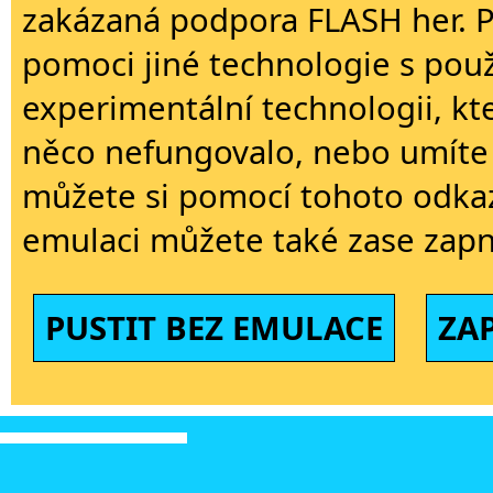
zakázaná podpora FLASH her. 
pomoci jiné technologie s použi
experimentální technologii, kt
něco nefungovalo, nebo umíte 
můžete si pomocí tohoto odkaz
emulaci můžete také zase zapn
PUSTIT BEZ EMULACE
ZA