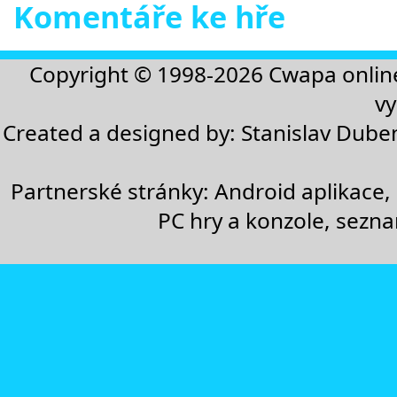
Komentáře ke hře
Copyright © 1998-2026
Cwapa onlin
vy
Created a designed by:
Stanislav Dube
Partnerské stránky:
Android aplikace
,
PC hry a konzole
,
sezn