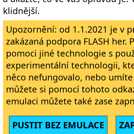
klidnější.
Upozornění: od 1.1.2021 je v p
zakázaná podpora FLASH her. 
pomoci jiné technologie s použi
experimentální technologii, kt
něco nefungovalo, nebo umíte 
můžete si pomocí tohoto odkaz
emulaci můžete také zase zapn
PUSTIT BEZ EMULACE
ZA