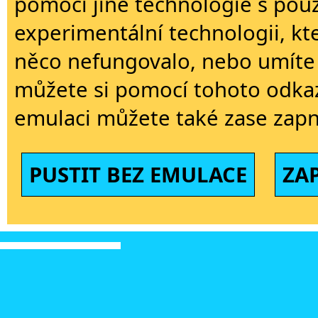
pomoci jiné technologie s použi
experimentální technologii, kt
něco nefungovalo, nebo umíte 
můžete si pomocí tohoto odkaz
emulaci můžete také zase zapn
PUSTIT BEZ EMULACE
ZA