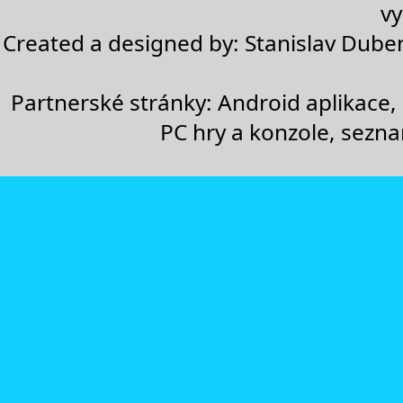
vy
Created a designed by:
Stanislav Dube
Partnerské stránky:
Android aplikace
,
PC hry a konzole
,
sezn