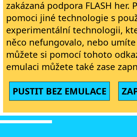
zakázaná podpora FLASH her. 
pomoci jiné technologie s použi
experimentální technologii, kt
něco nefungovalo, nebo umíte 
můžete si pomocí tohoto odkaz
emulaci můžete také zase zapn
PUSTIT BEZ EMULACE
ZA