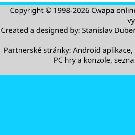
Copyright © 1998-2026
Cwapa onlin
vy
Created a designed by:
Stanislav Dube
Partnerské stránky:
Android aplikace
,
PC hry a konzole
,
sezn