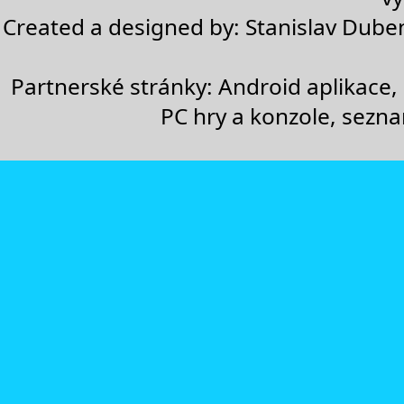
Created a designed by:
Stanislav Dube
Partnerské stránky:
Android aplikace
,
PC hry a konzole
,
sezn