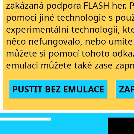
zakázaná podpora FLASH her. 
pomoci jiné technologie s použi
experimentální technologii, kt
něco nefungovalo, nebo umíte 
můžete si pomocí tohoto odkaz
emulaci můžete také zase zapn
PUSTIT BEZ EMULACE
ZA