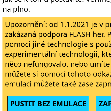
na plno.
Upozornění: od 1.1.2021 je v p
zakázaná podpora FLASH her. 
pomoci jiné technologie s použi
experimentální technologii, kt
něco nefungovalo, nebo umíte 
můžete si pomocí tohoto odkaz
emulaci můžete také zase zapn
PUSTIT BEZ EMULACE
ZA