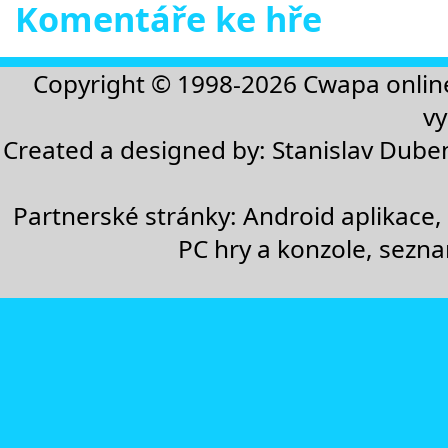
Komentáře ke hře
Copyright © 1998-2026
Cwapa onlin
vy
Created a designed by:
Stanislav Dube
Partnerské stránky:
Android aplikace
,
PC hry a konzole
,
sezn